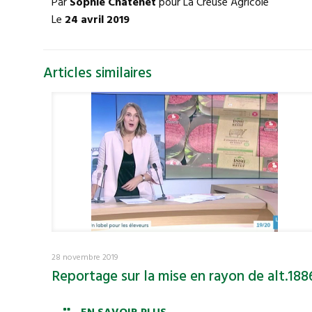
Par
Sophie Chatenet
pour La Creuse Agricole
Le
24 avril 2019
Articles similaires
28 novembre 2019
Reportage sur la mise en rayon de alt.188