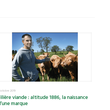
 octobre 2019
ilière viande : altitude 1886, la naissance
d’une marque