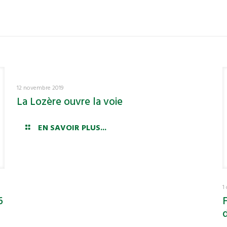
12 novembre 2019
La Lozère ouvre la voie
EN SAVOIR PLUS...
1
6
F