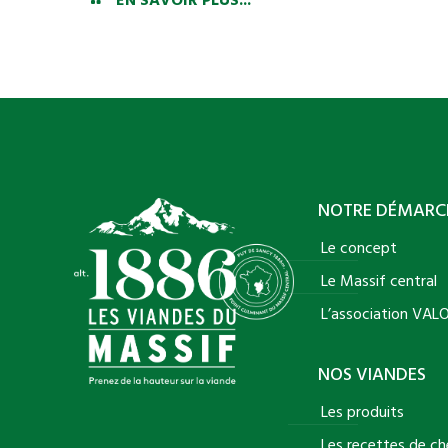
EN SAVOIR PLUS...
NOTRE DÉMARC
Le concept
Le Massif central
L’association VA
NOS VIANDES
Les produits
Les recettes de ch