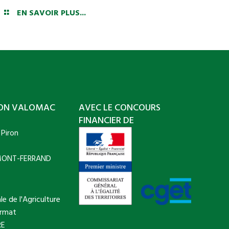
EN SAVOIR PLUS...
ION VALOMAC
AVEC LE CONCOURS
FINANCIER DE
 Piron
MONT-FERRAND
le de l'Agriculture
ermat
RE